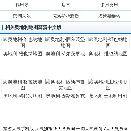
科恩堡
居辛
多恩比恩
滨湖采尔
克洛斯特新堡
塔姆斯维格
相关奥地利地图高清中文版
奥地利-维也纳地图
奥地利-萨尔茨堡地
奥地利-维也纳地图
奥地利-格拉次地图
奥地利-因斯布鲁克
奥地利土地利用图
旅游天气手机版 天气预报15天查查询 一周天气查询 7天天气查询