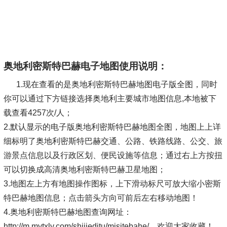
奥地利密斯特巴赫电子地图使用说明：
1.现在查看的是奥地利密斯特巴赫地图电子版全图，同时
你可以通过下方链接选择奥地利主要城市地图信息,本地被下
载查看4257次/人；
2.默认显示的电子版奥地利密斯特巴赫地图全图，地图上上详
细标明了奥地利密斯特巴赫交通、公路、铁路线路、公交、旅
游景点信息以及行政区划、便民设施等信息；通过右上方按扭
可以切换成高清奥地利密斯特巴赫卫星地图；
3.地图左上方有地图操作图标，上下滑动标尺可放大缩小密斯
特巴赫地图信息；点击箭头方向可前后左右移动地图！
4.奥地利密斯特巴赫地图查询网址：
http://m.mytxly.com/shijieditu/misitebahe/，欢迎大家收藏！