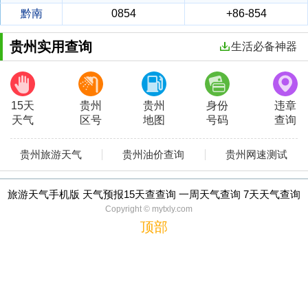
黔南
0854
+86-854
贵州实用查询
生活必备神器
15天
贵州
贵州
身份
违章
天气
区号
地图
号码
查询
贵州旅游天气
贵州油价查询
贵州网速测试
旅游天气手机版 天气预报15天查查询 一周天气查询 7天天气查询
Copyright © mytxly.com
顶部