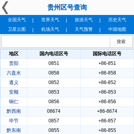
贵州区号查询
全国天气
世界天气
旅游天气
历史天气
卫星云图
机场天气
天气预警
中国地图
地区
国内电话区号
国际电话区号
贵阳
0851
+86-851
六盘水
0858
+86-858
遵义
0852
+86-852
安顺
0853
+86-853
铜仁
0856
+86-856
黔西南
08674
+86-8674
毕节
0857
+86-857
黔东南
0855
+86-855