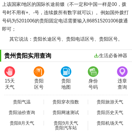
上该国家/地区的国际长途前缀（不一定和中国一样是00，拨
号时不用有+、-号，连续拨所有数字就可以）。例如国外拨打
号码为5201006的贵阳固定电话需要输入868515201006拨通
即可；
其它说法
：贵阳长途区号、贵阳电话区号、贵阳区号。
贵州贵阳实用查询
生活必备神器
15天
贵阳
贵阳
身份
违章
天气
区号
地图
号码
查询
贵阳气温
贵阳穿衣指数
贵阳旅游天气
贵阳油价查询
贵阳网速测试
贵阳历史天气
贵阳8月天气
贵阳9月天气
贵阳机场天气
贵阳汽车站