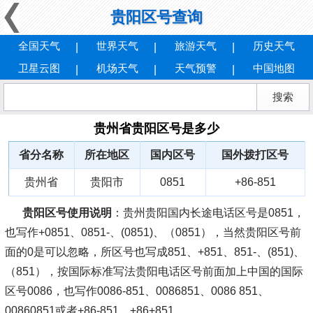
贵阳区号查询
全国天气
世界天气
旅游天气
历史天气
卫星云图
机场天气
天气预警
中国地图
贵州省贵阳区号是多少
省分名称
所在地区
国内区号
国外拨打区号
贵州省
贵阳市
0851
+86-851
贵阳区号使用说明
：贵州贵阳国内长途电话区号是0851，
也写作+0851、0851-、(0851)、（0851），当然贵阳区号前
面的0是可以忽略，所区号也写成851、+851、851-、(851)、
（851），按国际标准写法贵阳电话区号前面加上中国的国际
区号0086，也写作0086-851、0086851、0086 851、
00860851或者+86-851、+86+851。