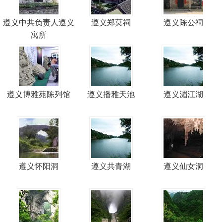
遵义中共负责人遵义
遵义郑莫祠
遵义陈公祠
寓所
遵义博雅苑陈列馆
遵义播雅天池
遵义湄江湖
遵义怀阳洞
遵义共青湖
遵义仙女洞