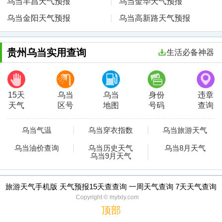
乌当羊昌天气预报
乌当金华天气预报
乌当金阳天气预报
乌当高新路天气预报
贵州乌当实用查询
生活必备神器
15天
乌当
乌当
身份
违章
天气
区号
地图
号码
查询
乌当气温
乌当穿衣指数
乌当旅游天气
乌当油价查询
乌当历史天气
乌当8月天气
乌当9月天气
旅游天气手机版 天气预报15天查查询 一周天气查询 7天天气查询
Copyright © mytxly.com
顶部