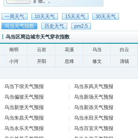
扩散。。
一周天气
10天天气
15天天气
30天天气
乌当天气指数
历史天气
pm2.5
乌当区周边城市天气穿衣指数
南明
云岩
花溪
乌当
白云
小河
开阳
息烽
修文
清镇
乌当下坝天气预报
乌当东风天气预报
乌当偏坡天气预报
乌当新场天气预报
乌当新堡天气预报
乌当新添天气预报
乌当朱昌天气预报
乌当水田天气预报
乌当永乐天气预报
乌当百宜天气预报