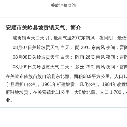
关岭油价查询
安顺市关岭县坡贡镇天气、简介
坡贡镇今天白天阴，最高气温29℃东南风；夜间阴，最低
08月07日关岭坡贡天气
白天：
阴 29℃ 东南风
夜间：
雷阵
08月08日关岭坡贡天气
白天：
阵雨 26℃ 南风
夜间：
雷阵
08月09日关岭坡贡天气
白天：
多云 29℃ 南风
夜间：
雷阵
在关岭布依族苗族自治县东北部。面积68.9平方公里。人口1.
宁县扁担山公社。1961年析建坡贡、凡化公社。1984年
府驻地坡贡，在关索镇北11公里，大坡北麓。人口 1 700
业。