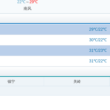
22℃
～
29℃
南风
29℃/22℃
30℃/22℃
31℃/23℃
31℃/22℃
镇宁
关岭