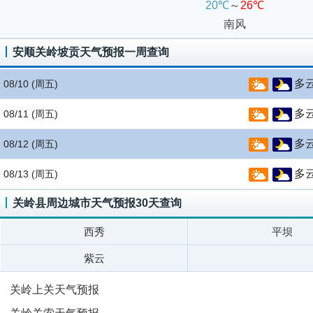
20℃
～
26℃
南风
安顺关岭坡贡天气预报一周查询
多
08/10
(周五)
多
08/11
(周五)
多
08/12
(周五)
多
08/13
(周五)
关岭县周边城市天气预报30天查询
西秀
平坝
紫云
关岭上关天气预报