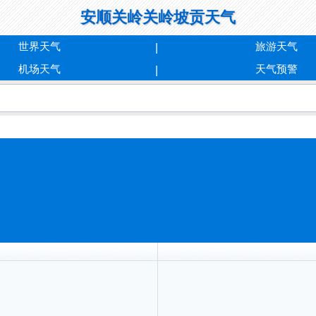
安顺关岭关岭坡贡天气
世界天气
旅游天气
机场天气
天气预警