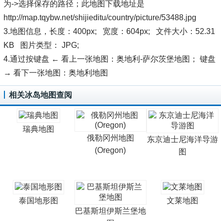
为->选择保存的路径；此地图下载地址是
http://map.tqybw.net/shijieditu/country/picture/53488.jpg
3.地图信息，长度：400px; 宽度：604px; 文件大小：52.31
KB 图片类型： JPG;
4.通过按键盘 ← 看上一张地图：奥地利-萨尔茨堡地图； 键盘
→ 看下一张地图：奥地利地图
相关冰岛地图查阅
瑞典地图
俄勒冈州地图
东京迪士尼海洋导游
(Oregon)
图
泰国地形图
文莱地图
巴基斯坦伊斯兰堡地