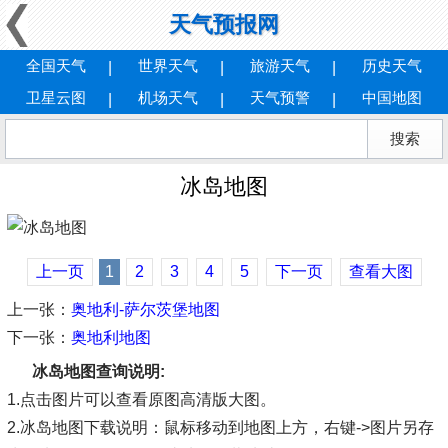
天气预报网
全国天气
世界天气
旅游天气
历史天气
卫星云图
机场天气
天气预警
中国地图
冰岛地图
上一页
1
2
3
4
5
下一页
查看大图
上一张：
奥地利-萨尔茨堡地图
下一张：
奥地利地图
冰岛地图查询说明:
1.点击图片可以查看原图高清版大图。
2.冰岛地图下载说明：鼠标移动到地图上方，右键->图片另存