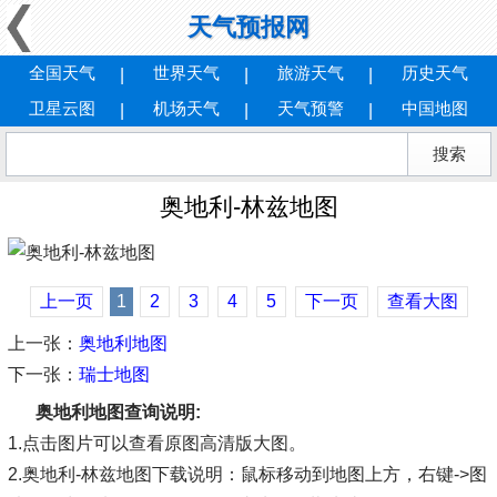
天气预报网
全国天气
世界天气
旅游天气
历史天气
卫星云图
机场天气
天气预警
中国地图
奥地利-林兹地图
上一页
1
2
3
4
5
下一页
查看大图
上一张：
奥地利地图
下一张：
瑞士地图
奥地利地图查询说明:
1.点击图片可以查看原图高清版大图。
2.奥地利-林兹地图下载说明：鼠标移动到地图上方，右键->图