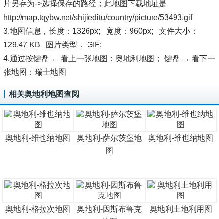
片另存为->选择保存的路径；此地图下载地址是
http://map.tqybw.net/shijieditu/country/picture/53493.gif
3.地图信息，长度：1326px; 宽度：960px; 文件大小：
129.47 KB 图片类型： GIF;
4.通过按键盘 ← 看上一张地图：奥地利地图； 键盘 → 看下一
张地图：瑞士地图
相关奥地利地图查阅
奥地利-维也纳地图
奥地利-萨尔茨堡地
奥地利-维也纳地图
图
奥地利-格拉次地图
奥地利-因斯布鲁克
奥地利土地利用图