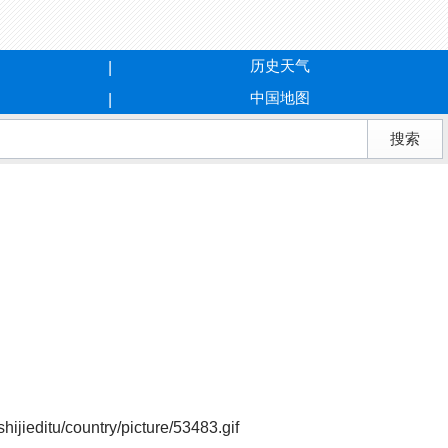
历史天气
中国地图
untry/picture/53483.gif