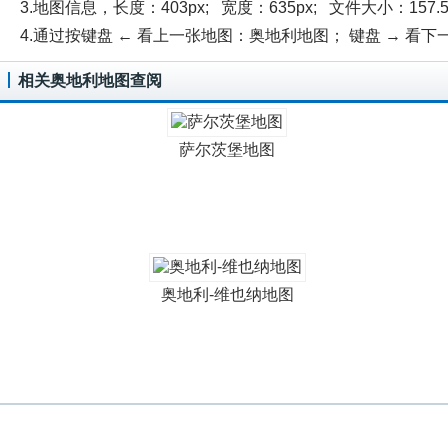
3.地图信息，长度：403px; 宽度：635px; 文件大小：157.5
4.通过按键盘 ← 看上一张地图：奥地利地图； 键盘 → 看
相关奥地利地图查阅
萨尔茨堡地图
奥地利-维也纳地图