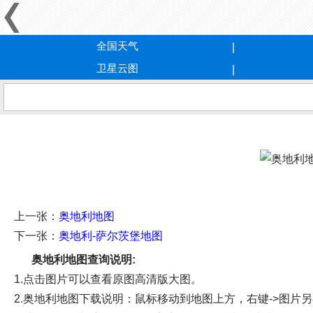
全国天气
卫星云图
上一张：
奥地利地图
下一张：
奥地利-萨尔茨堡地图
奥地利地图查询说明:
1.点击图片可以查看原图高清版大图。
2.奥地利地图下载说明：鼠标移动到地图上方，右键->图片另存为->选择保存的路径