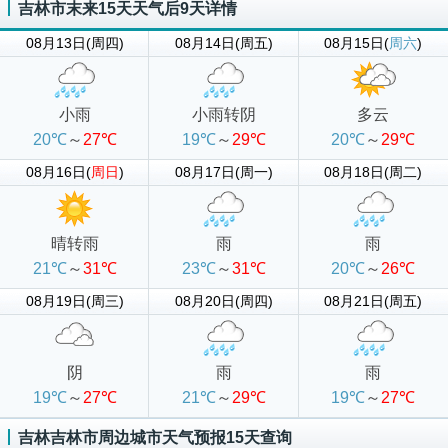
吉林市末来15天天气后9天详情
08月13日(周四)
08月14日(周五)
08月15日(
周六
)
小雨
小雨转阴
多云
20℃
～
27℃
19℃
～
29℃
20℃
～
29℃
08月16日(
周日
)
08月17日(周一)
08月18日(周二)
晴转雨
雨
雨
21℃
～
31℃
23℃
～
31℃
20℃
～
26℃
08月19日(周三)
08月20日(周四)
08月21日(周五)
阴
雨
雨
19℃
～
27℃
21℃
～
29℃
19℃
～
27℃
吉林吉林市周边城市天气预报15天查询