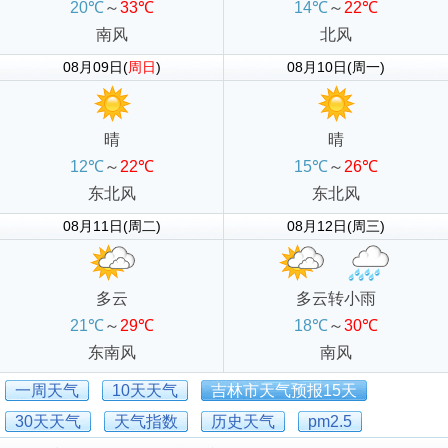
20℃
～
33℃
14℃
～
22℃
南风
北风
08月09日(
周日
)
08月10日(周一)
晴
晴
12℃
～
22℃
15℃
～
26℃
东北风
东北风
08月11日(周二)
08月12日(周三)
多云
多云转小雨
21℃
～
29℃
18℃
～
30℃
东南风
南风
一周天气
10天天气
吉林市天气预报15天
30天天气
天气指数
历史天气
pm2.5