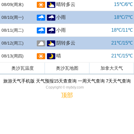
晴转多云
15℃/6℃
08/09
(周末)
小雨
18℃/7℃
08/10
(周一)
小雨
18℃/11℃
08/11
(周二)
阴转多云
21℃/15℃
08/12
(周三)
晴
21℃/15℃
08/13
(周四)
奥沙瓦温度
奥沙瓦地图
加拿大天气
旅游天气手机版 天气预报15天查查询 一周天气查询 7天天气查询
Copyright © mytxly.com
顶部